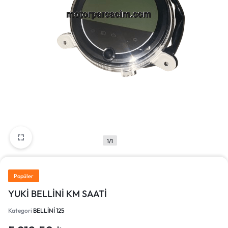
1/1
Popüler
YUKİ BELLİNİ KM SAATİ
Kategori
BELLİNİ 125