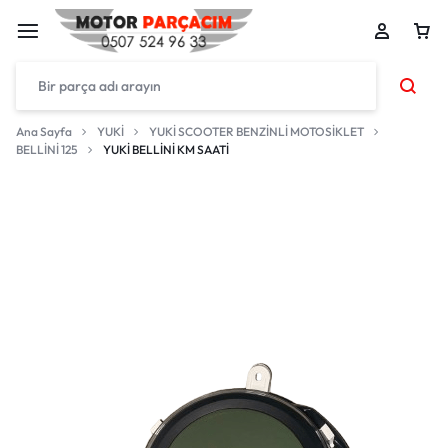
Ana Sayfa
YUKİ
YUKİ SCOOTER BENZİNLİ MOTOSİKLET
BELLİNİ 125
YUKİ BELLİNİ KM SAATİ