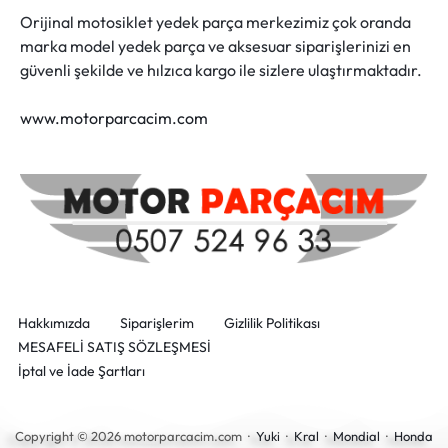
Orijinal motosiklet yedek parça merkezimiz çok oranda
marka model yedek parça ve aksesuar siparişlerinizi en
güvenli şekilde ve hılzıca kargo ile sizlere ulaştırmaktadır.
www.motorparcacim.com
Hakkımızda
Siparişlerim
Gizlilik Politikası
MESAFELİ SATIŞ SÖZLEŞMESİ
İptal ve İade Şartları
Copyright © 2026 motorparcacim.com ·
Yuki
·
Kral
·
Mondial
·
Honda