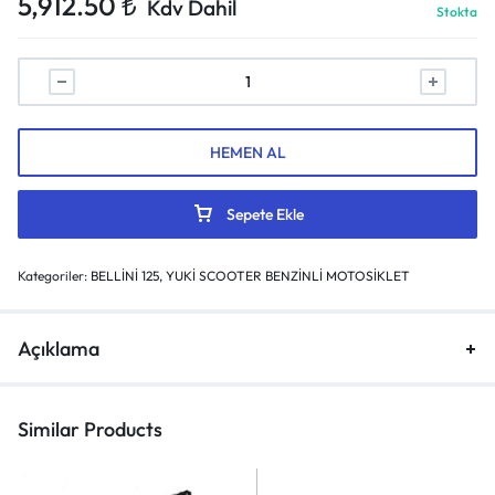
5,912.50
₺
Kdv Dahil
Stokta
HEMEN AL
Sepete Ekle
Kategoriler:
BELLİNİ 125
,
YUKİ SCOOTER BENZİNLİ MOTOSİKLET
Açıklama
Similar Products