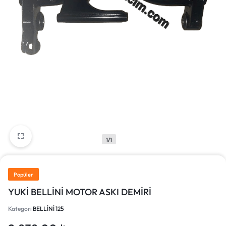
1/1
Popüler
YUKİ BELLİNİ MOTOR ASKI DEMİRİ
Kategori
BELLİNİ 125