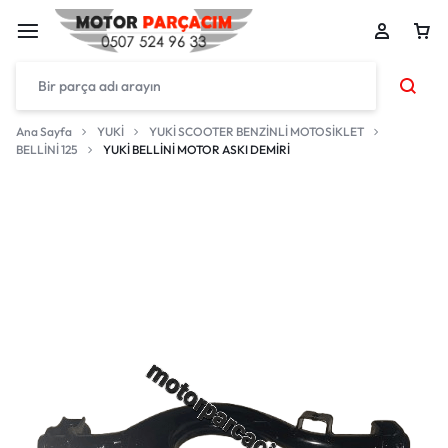
Ana Sayfa
YUKİ
YUKİ SCOOTER BENZİNLİ MOTOSİKLET
BELLİNİ 125
YUKİ BELLİNİ MOTOR ASKI DEMİRİ