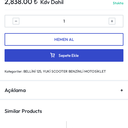
2,838.00
₺
Kdv Dahil
Stokta
HEMEN AL
Sepete Ekle
Kategoriler:
BELLİNİ 125
,
YUKİ SCOOTER BENZİNLİ MOTOSİKLET
Açıklama
Similar Products