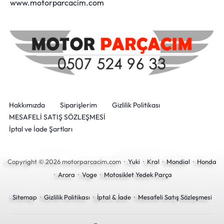
www.motorparcacim.com
Hakkımızda
Siparişlerim
Gizlilik Politikası
MESAFELİ SATIŞ SÖZLEŞMESİ
İptal ve İade Şartları
Copyright © 2026 motorparcacim.com ·
Yuki
·
Kral
·
Mondial
·
Honda
·
Arora
·
Voge
·
Motosiklet Yedek Parça
Sitemap
·
Gizlilik Politikası
·
İptal & İade
·
Mesafeli Satış Sözleşmesi