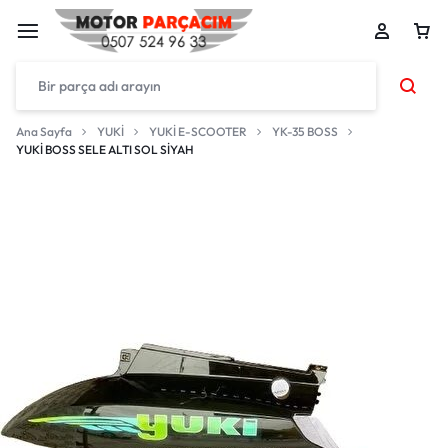
Ana Sayfa
YUKİ
YUKİ E-SCOOTER
YK-35 BOSS
YUKİ BOSS SELE ALTI SOL SİYAH