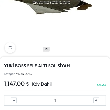
1/1
YUKİ BOSS SELE ALTI SOL SİYAH
Kategori
YK-35 BOSS
1,147.00
₺
Kdv Dahil
Stokta