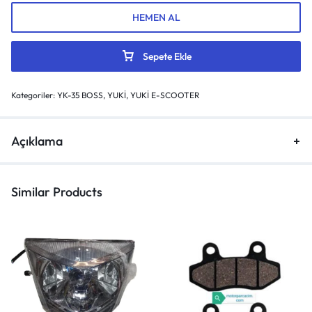
HEMEN AL
Sepete Ekle
Kategoriler:
YK-35 BOSS
,
YUKİ
,
YUKİ E-SCOOTER
Açıklama
Similar Products