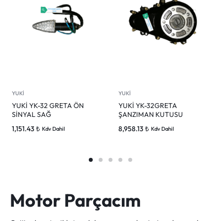
YUKİ
YUKİ
YUKİ YK-32 GRETA ÖN
YUKİ YK-32GRETA
SİNYAL SAĞ
ŞANZIMAN KUTUSU
1,151.43
₺
8,958.13
₺
Kdv Dahil
Kdv Dahil
Motor Parçacım