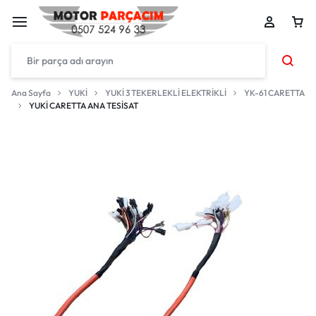
Ana Sayfa
YUKİ
YUKİ 3 TEKERLEKLİ ELEKTRİKLİ
YK-61 CARETTA
YUKİ CARETTA ANA TESİSAT