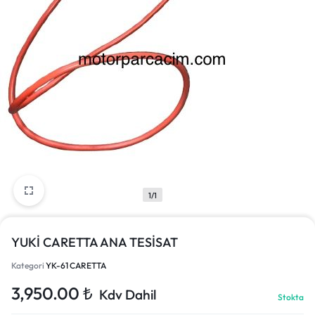
1/1
YUKİ CARETTA ANA TESİSAT
Kategori
YK-61 CARETTA
3,950.00
₺
Kdv Dahil
Stokta