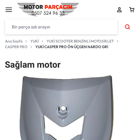
Ana Sayfa
YUKİ
YUKİ SCOOTER BENZİNLİ MOTOSİKLET
CASPER PRO
YUKİ CASPER PRO ÖN ÜÇGEN NARDO GRİ