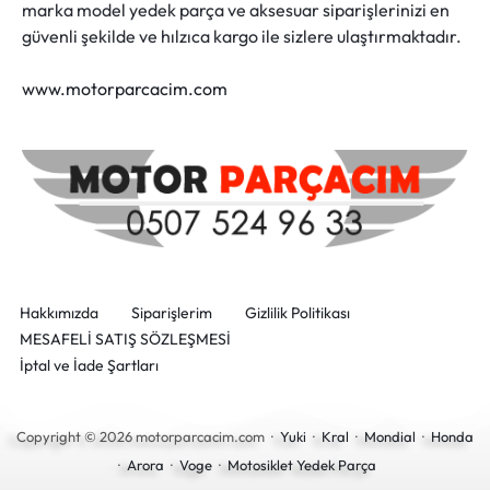
marka model yedek parça ve aksesuar siparişlerinizi en
güvenli şekilde ve hılzıca kargo ile sizlere ulaştırmaktadır.
www.motorparcacim.com
Hakkımızda
Siparişlerim
Gizlilik Politikası
MESAFELİ SATIŞ SÖZLEŞMESİ
İptal ve İade Şartları
Copyright © 2026 motorparcacim.com ·
Yuki
·
Kral
·
Mondial
·
Honda
·
Arora
·
Voge
·
Motosiklet Yedek Parça