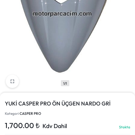
1/1
YUKİ CASPER PRO ÖN ÜÇGEN NARDO GRİ
Kategori
CASPER PRO
1,700.00
₺
Kdv Dahil
Stokta