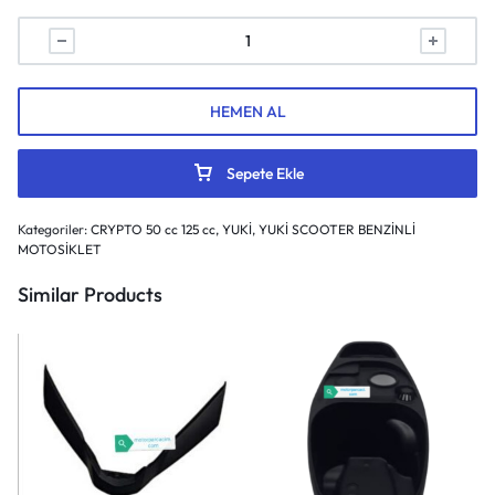
HEMEN AL
Sepete Ekle
Kategoriler:
CRYPTO 50 cc 125 cc
,
YUKİ
,
YUKİ SCOOTER BENZİNLİ
MOTOSİKLET
Similar Products