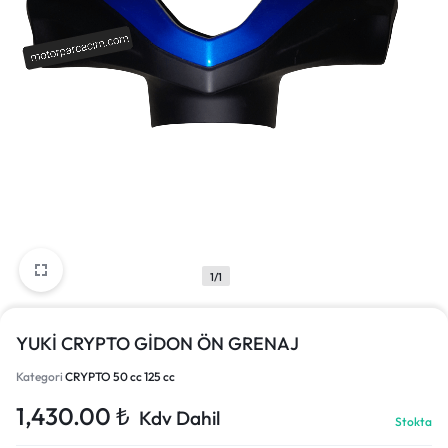
1/1
YUKİ CRYPTO GİDON ÖN GRENAJ
Kategori
CRYPTO 50 cc 125 cc
1,430.00
₺
Kdv Dahil
Stokta