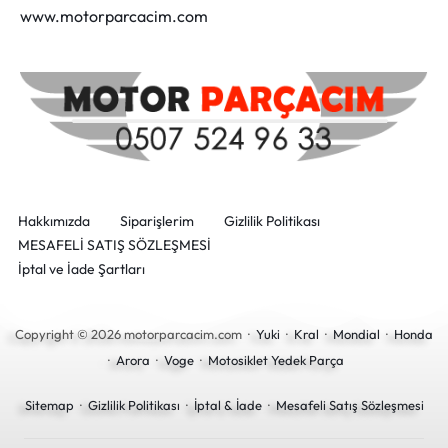
www.motorparcacim.com
Hakkımızda
Siparişlerim
Gizlilik Politikası
MESAFELİ SATIŞ SÖZLEŞMESİ
İptal ve İade Şartları
Copyright © 2026 motorparcacim.com ·
Yuki
·
Kral
·
Mondial
·
Honda
·
Arora
·
Voge
·
Motosiklet Yedek Parça
Sitemap
·
Gizlilik Politikası
·
İptal & İade
·
Mesafeli Satış Sözleşmesi