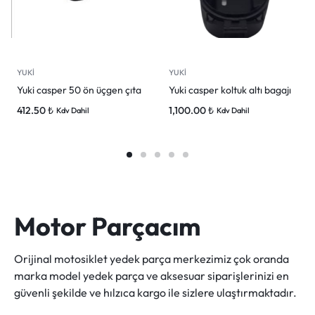
YUKİ
YUKİ
Yuki casper 50 ön üçgen çıta
Yuki casper koltuk altı bagajı
412.50
₺
1,100.00
₺
Kdv Dahil
Kdv Dahil
Motor Parçacım
Orijinal motosiklet yedek parça merkezimiz çok oranda
marka model yedek parça ve aksesuar siparişlerinizi en
güvenli şekilde ve hılzıca kargo ile sizlere ulaştırmaktadır.