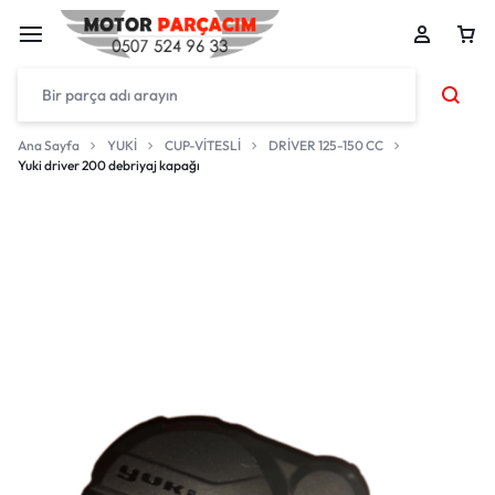
Ana Sayfa
YUKİ
CUP-VİTESLİ
DRİVER 125-150 CC
Yuki driver 200 debriyaj kapağı