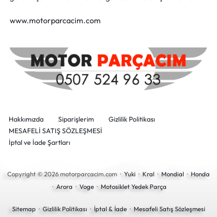
www.motorparcacim.com
Hakkımızda
Siparişlerim
Gizlilik Politikası
MESAFELİ SATIŞ SÖZLEŞMESİ
İptal ve İade Şartları
Copyright © 2026 motorparcacim.com ·
Yuki
·
Kral
·
Mondial
·
Honda
·
Arora
·
Voge
·
Motosiklet Yedek Parça
Sitemap
·
Gizlilik Politikası
·
İptal & İade
·
Mesafeli Satış Sözleşmesi