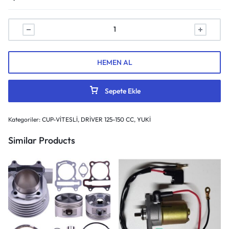
HEMEN AL
Sepete Ekle
Kategoriler:
CUP-VİTESLİ
,
DRİVER 125-150 CC
,
YUKİ
Similar Products