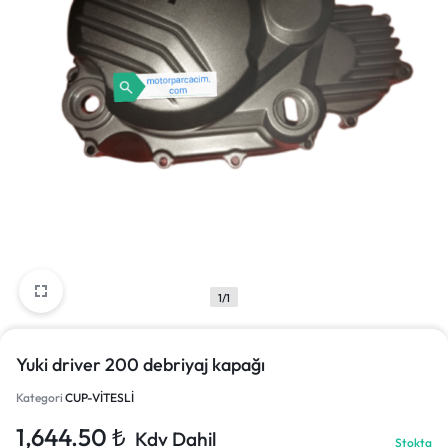
1/1
Yuki driver 200 debriyaj kapağı
Kategori
CUP-VİTESLİ
1,644.50
₺
Kdv Dahil
Stokta