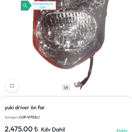
1/1
yuki driver ön far
Kategori
CUP-VİTESLİ
2,475.00
₺
Kdv Dahil
Stokta