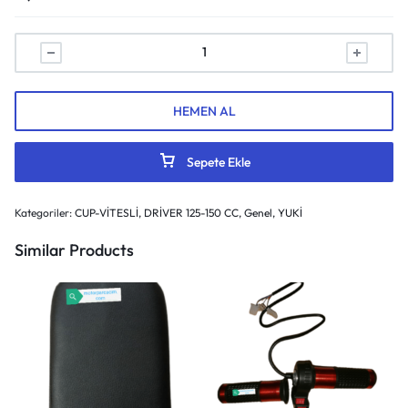
HEMEN AL
Sepete Ekle
Kategoriler:
CUP-VİTESLİ
,
DRİVER 125-150 CC
,
Genel
,
YUKİ
Similar Products