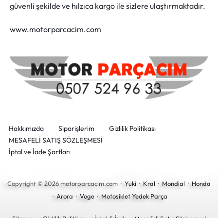
güvenli şekilde ve hılzıca kargo ile sizlere ulaştırmaktadır.
www.motorparcacim.com
Hakkımızda
Siparişlerim
Gizlilik Politikası
MESAFELİ SATIŞ SÖZLEŞMESİ
İptal ve İade Şartları
Copyright © 2026 motorparcacim.com ·
Yuki
·
Kral
·
Mondial
·
Honda
·
Arora
·
Voge
·
Motosiklet Yedek Parça