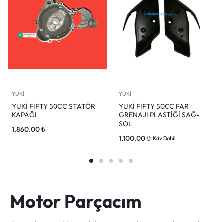
YUKİ
YUKİ
YUKİ FİFTY 50CC STATÖR
YUKİ FİFTY 50CC FAR
KAPAĞI
GRENAJI PLASTİĞİ SAĞ-
SOL
1,860.00
₺
1,100.00
₺
Kdv Dahil
Motor Parçacım