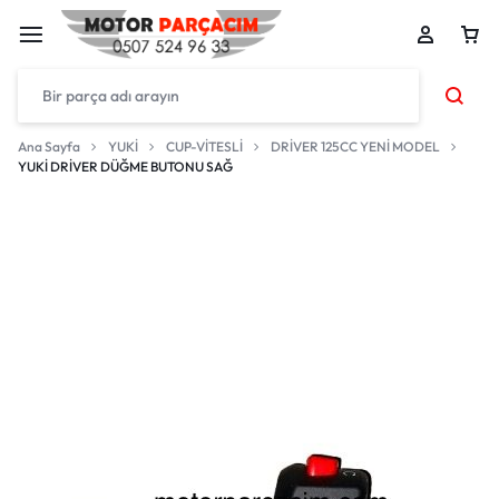
Ana Sayfa
YUKİ
CUP-VİTESLİ
DRİVER 125CC YENİ MODEL
YUKİ DRİVER DÜĞME BUTONU SAĞ