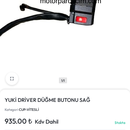
1/1
YUKİ DRİVER DÜĞME BUTONU SAĞ
Kategori
CUP-VİTESLİ
935.00
₺
Kdv Dahil
Stokta