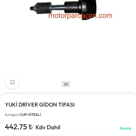
1/1
YUKİ DRİVER GİDON TIPASI
Kategori
CUP-VİTESLİ
442.75
₺
Kdv Dahil
Stokta