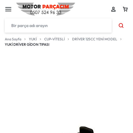
Ana Sayfa
YUKİ
CUP-VİTESLİ
DRİVER 125CC YENİ MODEL
YUKİ DRİVER GİDON TIPASI