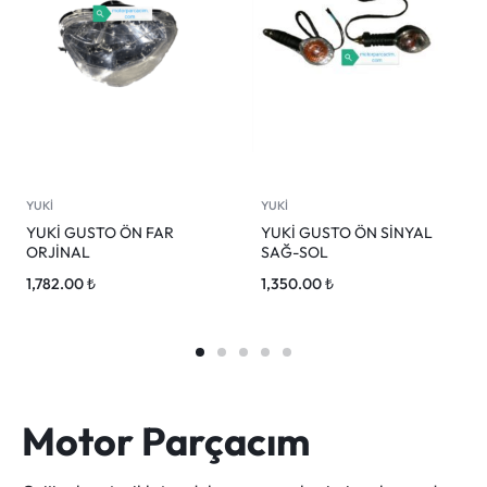
YUKİ
YUKİ
YUKİ GUSTO ÖN FAR
YUKİ GUSTO ÖN SİNYAL
ORJİNAL
SAĞ-SOL
1,782.00
₺
1,350.00
₺
Motor Parçacım