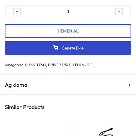
HEMEN AL
Sepete Ekle
Kategoriler:
CUP-VİTESLİ
,
DRİVER 125CC YENİ MODEL
Açıklama
Similar Products