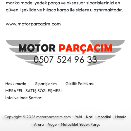
marka model yedek parça ve aksesuar siparişlerinizi en
güvenli şekilde ve hılzıca kargo ile sizlere ulaştırmaktadır.
www.motorparcacim.com
Hakkımızda
Siparişlerim
Gizlilik Politikası
MESAFELİ SATIŞ SÖZLEŞMESİ
İptal ve İade Şartları
Copyright © 2026 motorparcacim.com ·
Yuki
·
Kral
·
Mondial
·
Honda
·
Arora
·
Voge
·
Motosiklet Yedek Parça