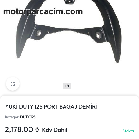
1/1
YUKİ DUTY 125 PORT BAGAJ DEMİRİ
Kategori
DUTY 125
2,178.00
₺
Kdv Dahil
Stokta