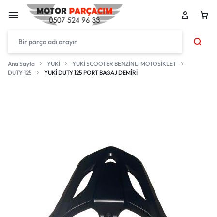
Ana Sayfa
YUKİ
YUKİ SCOOTER BENZİNLİ MOTOSİKLET
DUTY 125
YUKİ DUTY 125 PORT BAGAJ DEMİRİ