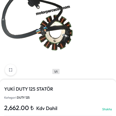
1/1
YUKİ DUTY 125 STATÖR
Kategori
DUTY 125
2,662.00
₺
Kdv Dahil
Stokta