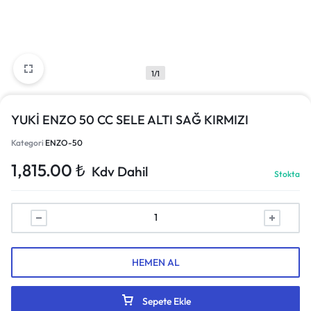
1/1
YUKİ ENZO 50 CC SELE ALTI SAĞ KIRMIZI
Kategori
ENZO-50
1,815.00
₺
Kdv Dahil
Stokta
HEMEN AL
Sepete Ekle