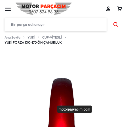
Ana Sayfa
YUKİ
CUP-VİTESLİ
YUKİ FORZA 100-170 ÖN ÇAMURLUK