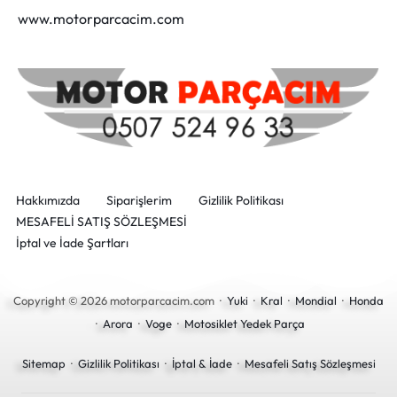
www.motorparcacim.com
Hakkımızda
Siparişlerim
Gizlilik Politikası
MESAFELİ SATIŞ SÖZLEŞMESİ
İptal ve İade Şartları
Copyright © 2026 motorparcacim.com ·
Yuki
·
Kral
·
Mondial
·
Honda
·
Arora
·
Voge
·
Motosiklet Yedek Parça
Sitemap
·
Gizlilik Politikası
·
İptal & İade
·
Mesafeli Satış Sözleşmesi