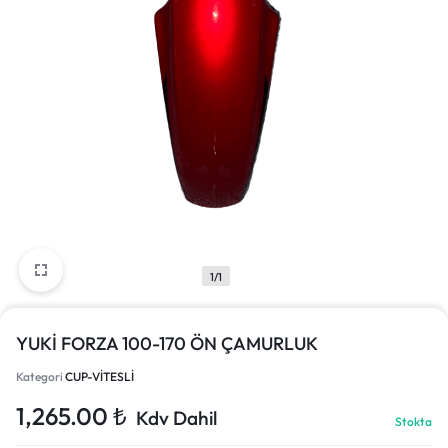
1/1
YUKİ FORZA 100-170 ÖN ÇAMURLUK
Kategori
CUP-VİTESLİ
1,265.00
₺
Kdv Dahil
Stokta