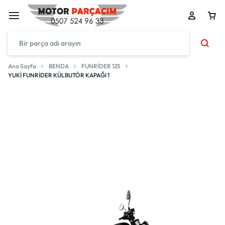
Ana Sayfa
BENDA
FUNRİDER 125
YUKİ FUNRİDER KÜLBUTÖR KAPAĞI 1