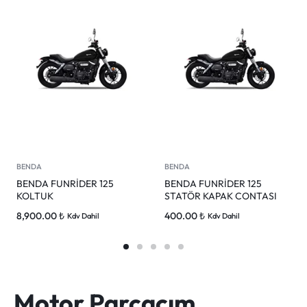
BENDA
BENDA
BENDA FUNRİDER 125
BENDA FUNRİDER 125
KOLTUK
STATÖR KAPAK CONTASI
8,900.00
₺
400.00
₺
Kdv Dahil
Kdv Dahil
Motor Parçacım