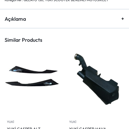
Açıklama
Similar Products
YUKİ
YUKİ
YUKİ CASPER ALT
YUKİ CASPER HAVA