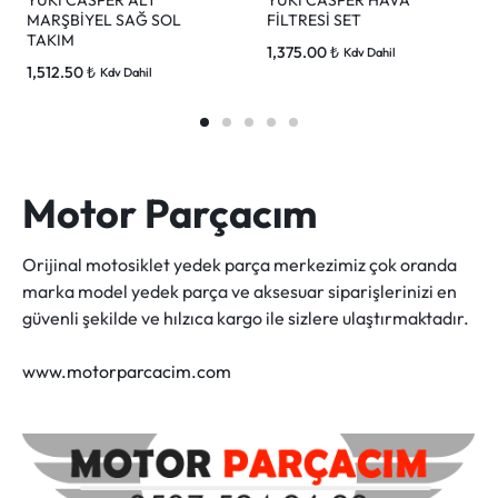
MARŞBİYEL SAĞ SOL
FİLTRESİ SET
TAKIM
1,375.00
₺
Kdv Dahil
1,512.50
₺
Kdv Dahil
Motor Parçacım
Orijinal motosiklet yedek parça merkezimiz çok oranda
marka model yedek parça ve aksesuar siparişlerinizi en
güvenli şekilde ve hılzıca kargo ile sizlere ulaştırmaktadır.
www.motorparcacim.com