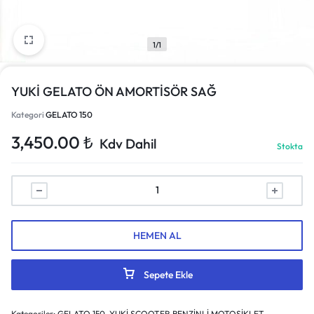
1/1
YUKİ GELATO ÖN AMORTİSÖR SAĞ
Kategori
GELATO 150
3,450.00
₺
Kdv Dahil
Stokta
HEMEN AL
Sepete Ekle
Kategoriler:
GELATO 150
,
YUKİ SCOOTER BENZİNLİ MOTOSİKLET