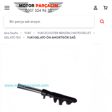
Ana Sayfa
YUKİ
YUKİ SCOOTER BENZİNLİ MOTOSİKLET
GELATO 150
YUKİ GELATO ÖN AMORTİSÖR SAĞ