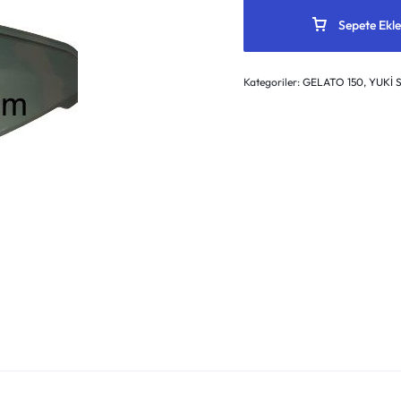
Sepete Ekle
Kategoriler:
GELATO 150
,
YUKİ 