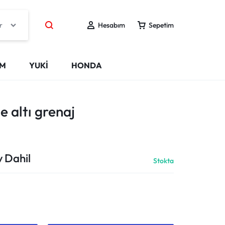
r
Hesabım
Sepetim
IM
YUKİ
HONDA
e altı grenaj
 Dahil
Stokta