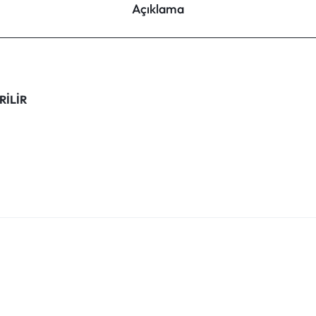
Açıklama
RİLİR