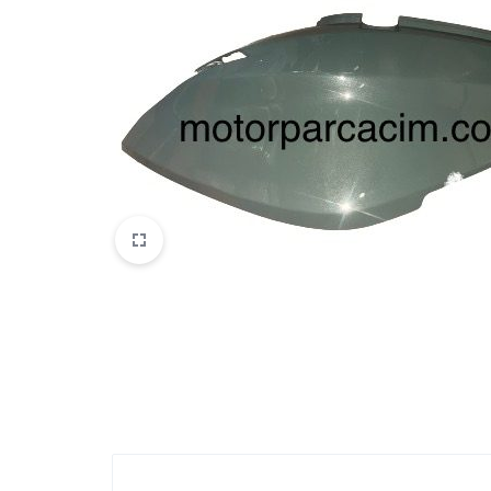
VOGE
YAMAHA
YUKI ATV
Genel