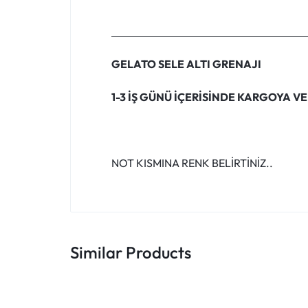
GELATO SELE ALTI GRENAJI
1-3 İŞ GÜNÜ İÇERİSİNDE KARGOYA VE
NOT KISMINA RENK BELİRTİNİZ..
Similar Products