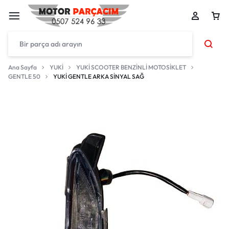
Ana Sayfa
YUKİ
YUKİ SCOOTER BENZİNLİ MOTOSİKLET
GENTLE 50
YUKİ GENTLE ARKA SİNYAL SAĞ