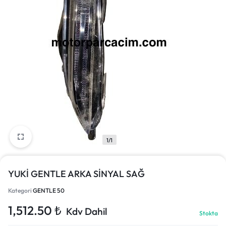
1/1
YUKİ GENTLE ARKA SİNYAL SAĞ
Kategori
GENTLE 50
1,512.50
₺
Kdv Dahil
Stokta