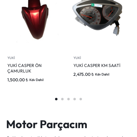
YUKİ
YUKİ
YUKİ CASPER ÖN
YUKİ CASPER KM SAATİ
ÇAMURLUK
2,475.00
₺
Kdv Dahil
1,500.00
₺
Kdv Dahil
Motor Parçacım