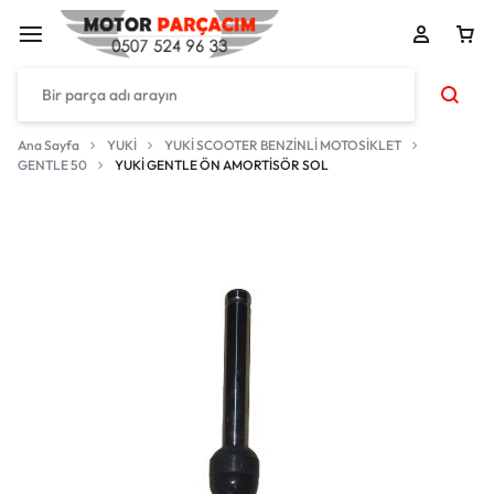
Ana Sayfa
YUKİ
YUKİ SCOOTER BENZİNLİ MOTOSİKLET
GENTLE 50
YUKİ GENTLE ÖN AMORTİSÖR SOL