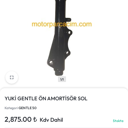
1/1
YUKİ GENTLE ÖN AMORTİSÖR SOL
Kategori
GENTLE 50
2,875.00
₺
Kdv Dahil
Stokta