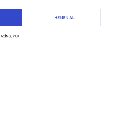
HEMEN AL
RACİNG
,
YUKİ