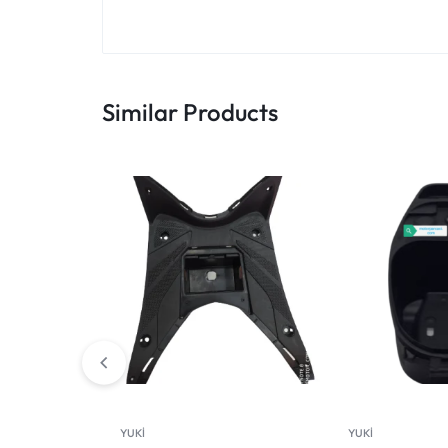
Similar Products
YUKİ
YUKİ