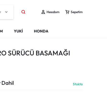
r
Hesabım
Sepetim
IM
YUKİ
HONDA
ARO SÜRÜCÜ BASAMAĞI
 Dahil
Stokta