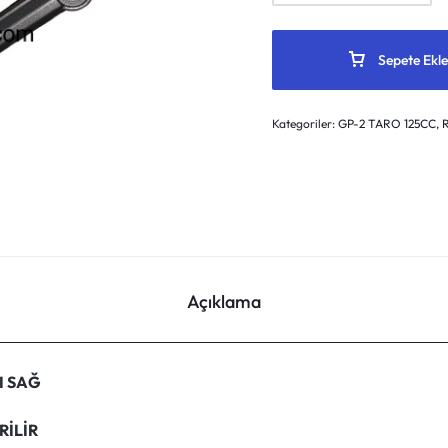
Sepete Ekle
Kategoriler:
GP-2 TARO 125CC
,
Açıklama
I SAĞ
RİLİR