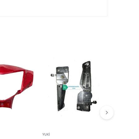
YUKİ
YUKİ