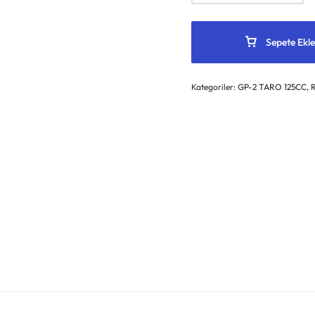
Sepete Ekle
Kategoriler:
GP-2 TARO 125CC
,