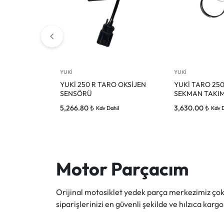
YUKİ
YUKİ
YUKİ 250 R TARO OKSİJEN
YUKİ TARO 250
SENSÖRÜ
SEKMAN TAKIM
5,266.80
₺
3,630.00
₺
Kdv Dahil
Kdv 
Motor Parçacım
Orijinal motosiklet yedek parça merkezimiz ç
siparişlerinizi en güvenli şekilde ve hılzıca kargo