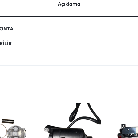
Açıklama
 CONTA
RİLİR