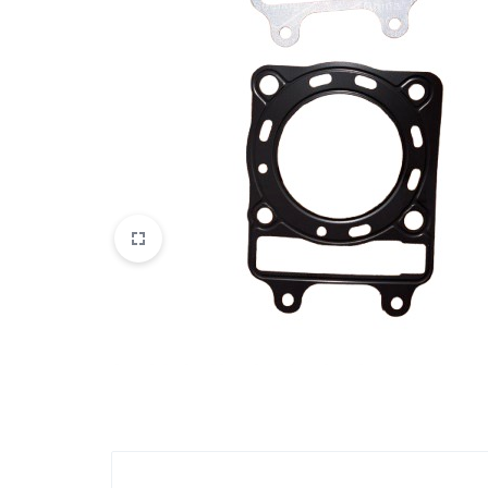
VOGE
YAMAHA
YUKI ATV
Genel