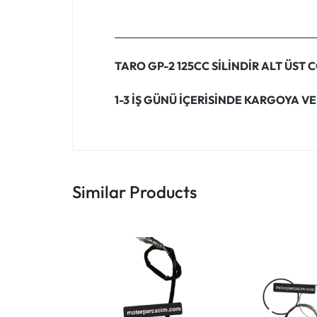
TARO GP-2 125CC SİLİNDİR ALT ÜST
1-3 İŞ GÜNÜ İÇERİSİNDE KARGOYA VE
Similar Products