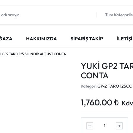
Tüm Kategorile
ĞAZA
HAKKIMIZDA
SIPARIŞ TAKIP
İLETIŞ
İ GP2 TARO 125 SİLİNDİR ALT ÜST CONTA
YUKİ GP2 TAR
CONTA
Kategori
GP-2 TARO 125CC
1,760.00
₺
Kdv