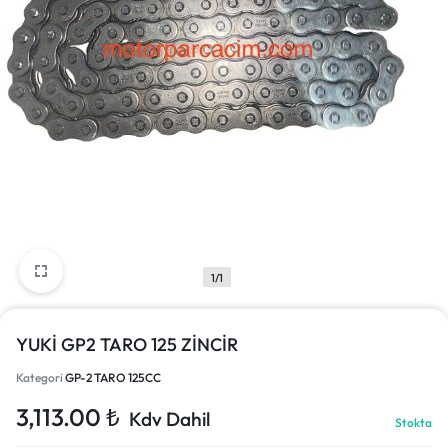
1/1
YUKİ GP2 TARO 125 ZİNCİR
Kategori
GP-2 TARO 125CC
3,113.00
₺
Kdv Dahil
Stokta