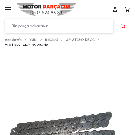
Ana Sayfa
YUKİ
RACİNG
GP-2 TARO 125CC
YUKİ GP2 TARO 125 ZİNCİR