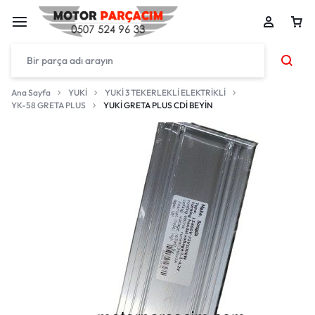
Ana Sayfa
YUKİ
YUKİ 3 TEKERLEKLİ ELEKTRİKLİ
YK-58 GRETA PLUS
YUKİ GRETA PLUS CDİ BEYİN