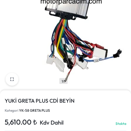
1/1
YUKİ GRETA PLUS CDİ BEYİN
Kategori
YK-58 GRETA PLUS
5,610.00
₺
Kdv Dahil
Stokta