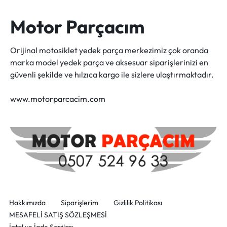
Motor Parçacım
Orijinal motosiklet yedek parça merkezimiz çok oranda
marka model yedek parça ve aksesuar siparişlerinizi en
güvenli şekilde ve hılzıca kargo ile sizlere ulaştırmaktadır.
www.motorparcacim.com
Hakkımızda
Siparişlerim
Gizlilik Politikası
MESAFELİ SATIŞ SÖZLEŞMESİ
İptal ve İade Şartları