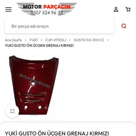
Ana Sayfa
YUKİ
CUP-VİTESLİ
GUSTO 50-100 CC
YUKİ GUSTO ÖN ÜCGEN GRENAJ KIRMIZI
1/1
YUKİ GUSTO ÖN ÜCGEN GRENAJ KIRMIZI