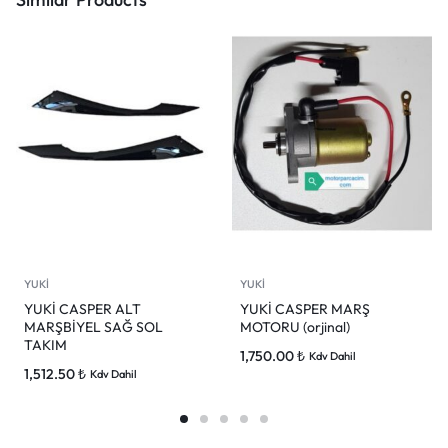
YUKİ
YUKİ
YUKİ CASPER ALT
YUKİ CASPER MARŞ
MARŞBİYEL SAĞ SOL
MOTORU (orjinal)
TAKIM
1,750.00
₺
Kdv Dahil
1,512.50
₺
Kdv Dahil