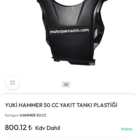
1/1
YUKİ HAMMER 50 CC YAKIT TANKI PLASTİĞİ
Kategori
HAMMER 50 CC
800.12
₺
Kdv Dahil
Stokta