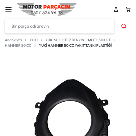
Ana Sayfa
YUKİ
YUKİ SCOOTER BENZİNLİ MOTOSİKLET
HAMMER 50 CC
YUKİ HAMMER 50 CC YAKIT TANKI PLASTİĞİ