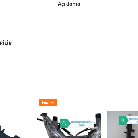
Açıklama
RİLİR
Popüler