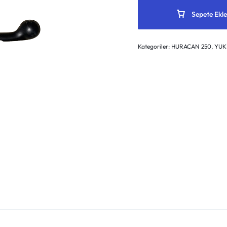
Sepete Ekle
Kategoriler:
HURACAN 250
,
YUK