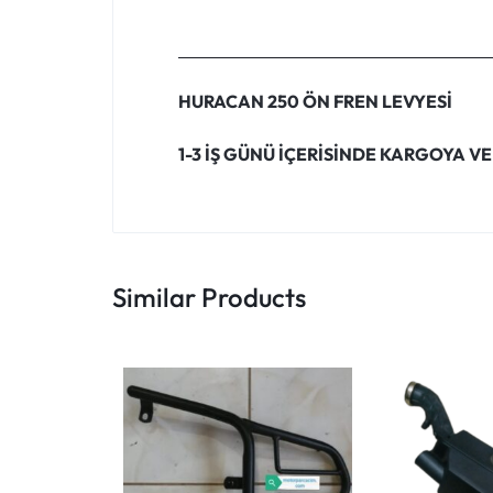
HURACAN 250 ÖN FREN LEVYESİ
1-3 İŞ GÜNÜ İÇERİSİNDE KARGOYA VE
Similar Products