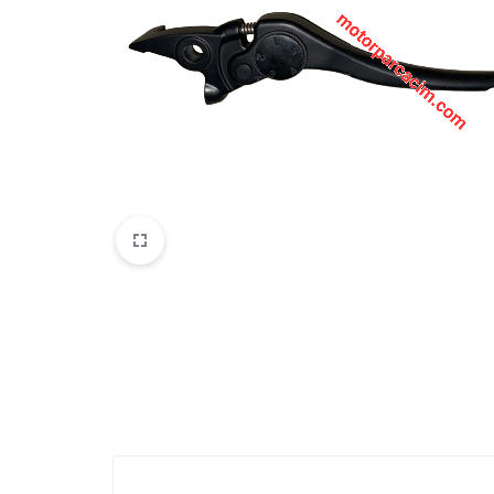
VOGE
YAMAHA
YUKI ATV
Genel