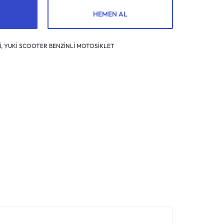
HEMEN AL
İ
,
YUKİ SCOOTER BENZİNLİ MOTOSİKLET