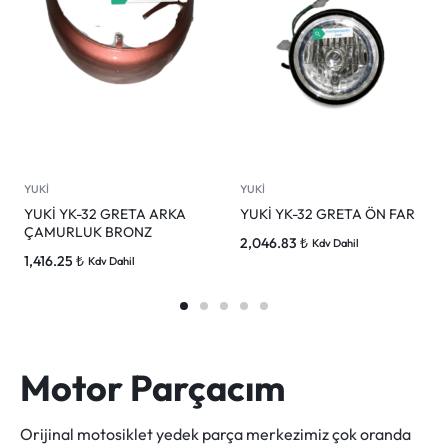
YUKİ
YUKİ
YUKİ YK-32 GRETA ARKA
YUKİ YK-32 GRETA ÖN FAR
ÇAMURLUK BRONZ
2,046.83
₺
Kdv Dahil
1,416.25
₺
Kdv Dahil
Motor Parçacım
Orijinal motosiklet yedek parça merkezimiz çok oranda