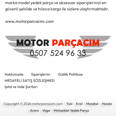
marka model yedek parça ve aksesuar siparişlerinizi en
güvenli şekilde ve hılzıca kargo ile sizlere ulaştırmaktadır.
www.motorparcacim.com
Hakkımızda
Siparişlerim
Gizlilik Politikası
MESAFELİ SATIŞ SÖZLEŞMESİ
İptal ve İade Şartları
Copyright © 2026 motorparcacim.com ·
Yuki
·
Kral
·
Mondial
·
Honda
·
Arora
·
Voge
·
Motosiklet Yedek Parça