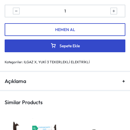
HEMEN AL
Sepete Ekle
Kategoriler:
ILGAZ X
,
YUKİ 3 TEKERLEKLİ ELEKTRİKLİ
Açıklama
Similar Products