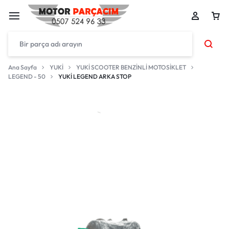
Ana Sayfa
YUKİ
YUKİ SCOOTER BENZİNLİ MOTOSİKLET
LEGEND - 50
YUKİ LEGEND ARKA STOP