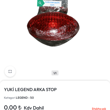
1/1
YUKİ LEGEND ARKA STOP
Kategori
LEGEND - 50
0.00
₺
Kdv Dahil
Stokta yok