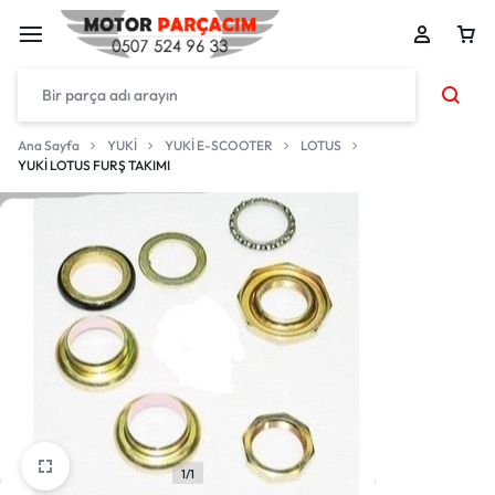
Ana Sayfa
YUKİ
YUKİ E-SCOOTER
LOTUS
YUKİ LOTUS FURŞ TAKIMI
1/1