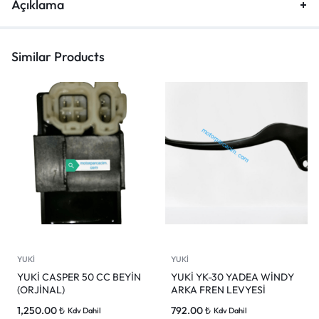
Açıklama
Similar Products
YUKİ
YUKİ
YUKİ CASPER 50 CC BEYİN
YUKİ YK-30 YADEA WİNDY
(ORJİNAL)
ARKA FREN LEVYESİ
1,250.00
₺
792.00
₺
Kdv Dahil
Kdv Dahil