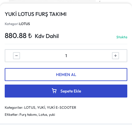
YUKİ LOTUS FURŞ TAKIMI
Kategori
LOTUS
880.88
₺
Kdv Dahil
Stokta
HEMEN AL
Sepete Ekle
Kategoriler:
LOTUS
,
YUKİ
,
YUKİ E-SCOOTER
Etiketler:
Furş takımı
,
Lotus
,
yuki