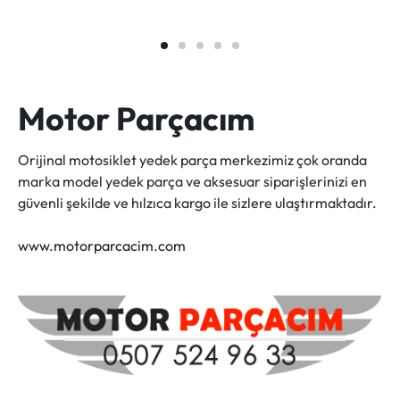
Motor Parçacım
Orijinal motosiklet yedek parça merkezimiz çok oranda
marka model yedek parça ve aksesuar siparişlerinizi en
güvenli şekilde ve hılzıca kargo ile sizlere ulaştırmaktadır.
www.motorparcacim.com