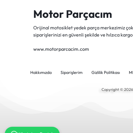
Motor Parçacım
Orijinal motosiklet yedek parça merkezimiz ç
siparişlerinizi en güvenli şekilde ve hılzıca kargo
www.motorparcacim.com
Hakkımızda
Siparişlerim
Gizlilik Politikası
M
Copyright © 202