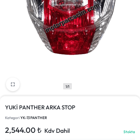
1/1
YUKİ PANTHER ARKA STOP
Kategori
YK-13 PANTHER
2,544.00
₺
Kdv Dahil
Stokta