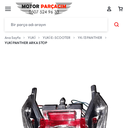
Ana Sayfa
YUKİ
YUKİ E-SCOOTER
YK-13 PANTHER
YUKİ PANTHER ARKA STOP