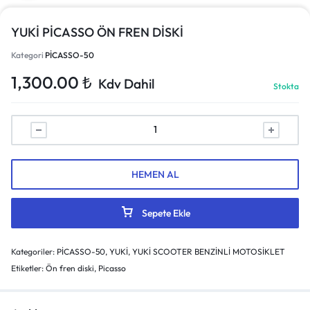
YUKİ PİCASSO ÖN FREN DİSKİ
Kategori
PİCASSO-50
1,300.00
₺
Kdv Dahil
Stokta
HEMEN AL
Sepete Ekle
Kategoriler:
PİCASSO-50
,
YUKİ
,
YUKİ SCOOTER BENZİNLİ MOTOSİKLET
Etiketler:
Ön fren diski
,
Picasso