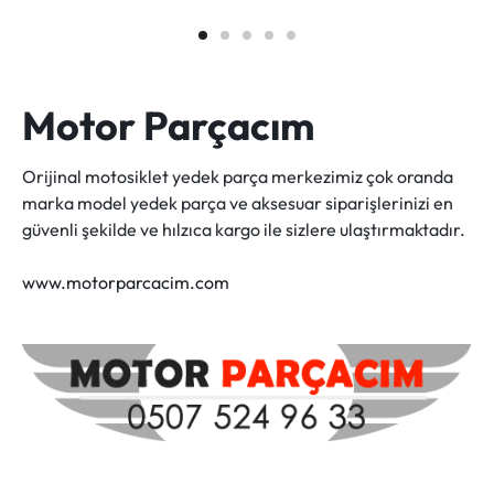
Motor Parçacım
Orijinal motosiklet yedek parça merkezimiz çok oranda
marka model yedek parça ve aksesuar siparişlerinizi en
güvenli şekilde ve hılzıca kargo ile sizlere ulaştırmaktadır.
www.motorparcacim.com