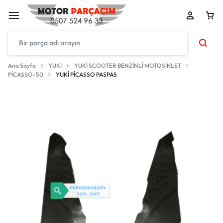
Ana Sayfa
YUKİ
YUKİ SCOOTER BENZİNLİ MOTOSİKLET
PİCASSO-50
YUKİ PİCASSO PASPAS