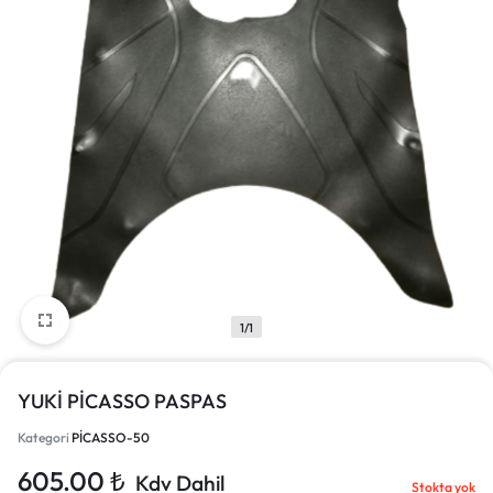
1/1
YUKİ PİCASSO PASPAS
Kategori
PİCASSO-50
605.00
₺
Kdv Dahil
Stokta yok