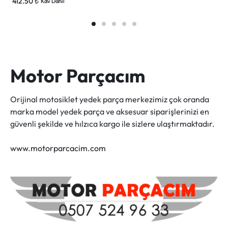
412.50
₺
Kdv Dahil
Motor Parçacım
Orijinal motosiklet yedek parça merkezimiz çok oranda
marka model yedek parça ve aksesuar siparişlerinizi en
güvenli şekilde ve hılzıca kargo ile sizlere ulaştırmaktadır.
www.motorparcacim.com