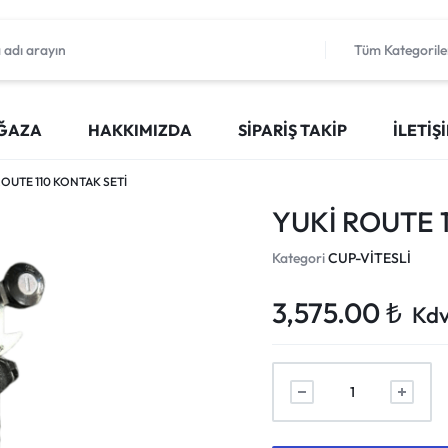
Tüm Kategorile
ĞAZA
HAKKIMIZDA
SIPARIŞ TAKIP
İLETIŞ
ROUTE 110 KONTAK SETİ
YUKİ ROUTE 
Kategori
CUP-VİTESLİ
3,575.00
₺
Kdv