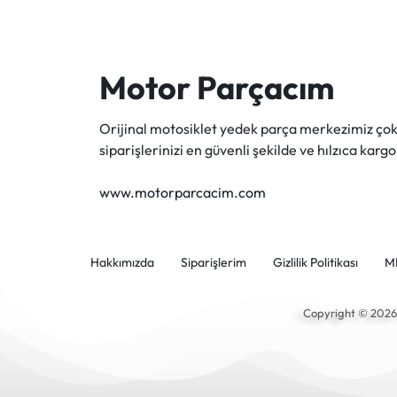
Motor Parçacım
Orijinal motosiklet yedek parça merkezimiz ç
siparişlerinizi en güvenli şekilde ve hılzıca kargo
www.motorparcacim.com
Hakkımızda
Siparişlerim
Gizlilik Politikası
M
Copyright © 202