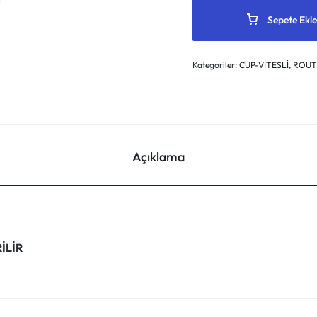
Sepete Ekle
Kategoriler:
CUP-VİTESLİ
,
ROUTE
Açıklama
İLİR