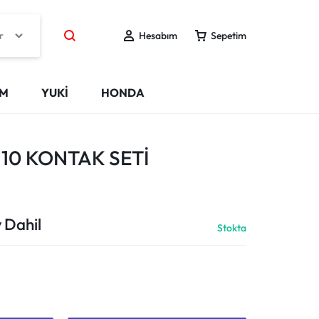
r
Hesabım
Sepetim
IM
YUKİ
HONDA
110 KONTAK SETİ
 Dahil
Stokta