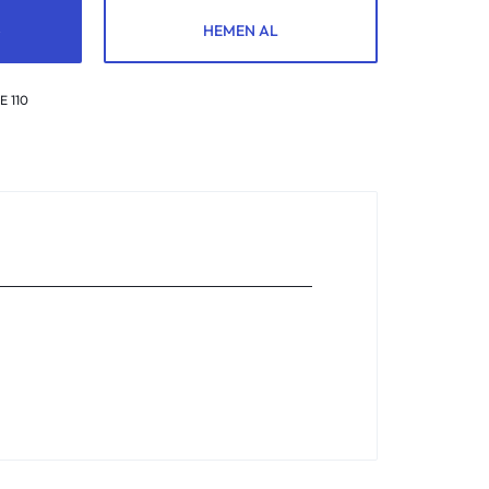
HEMEN AL
 110