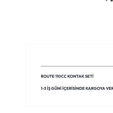
VOGE
YAMAHA
YUKI ATV
Genel
ROUTE 110CC KONTAK SETİ
1-3 İŞ GÜNİ İÇERİSİNDE KARGOYA VER