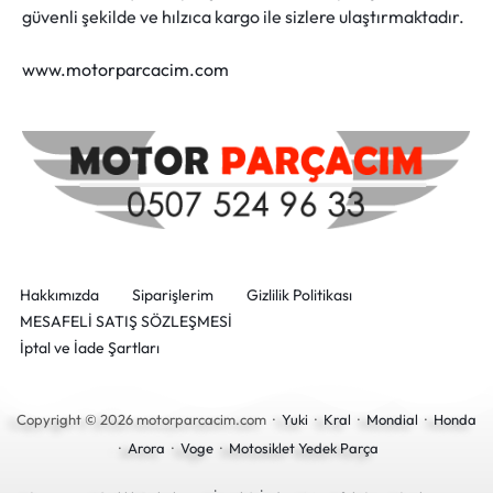
güvenli şekilde ve hılzıca kargo ile sizlere ulaştırmaktadır.
www.motorparcacim.com
Hakkımızda
Siparişlerim
Gizlilik Politikası
MESAFELİ SATIŞ SÖZLEŞMESİ
İptal ve İade Şartları
Copyright © 2026 motorparcacim.com ·
Yuki
·
Kral
·
Mondial
·
Honda
·
Arora
·
Voge
·
Motosiklet Yedek Parça