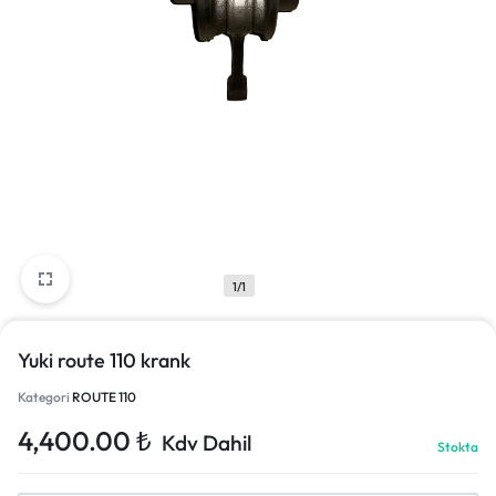
1/1
Yuki route 110 krank
Kategori
ROUTE 110
4,400.00
₺
Kdv Dahil
Stokta