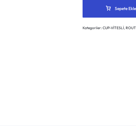
Sepete Ekle
Kategoriler:
CUP-VİTESLİ
,
ROUTE