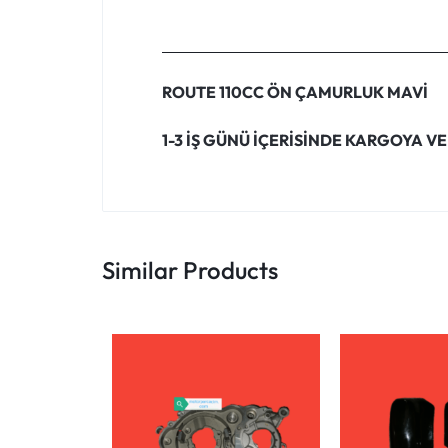
ROUTE 110CC ÖN ÇAMURLUK MAVİ
1-3 İŞ GÜNÜ İÇERİSİNDE KARGOYA VE
Similar Products