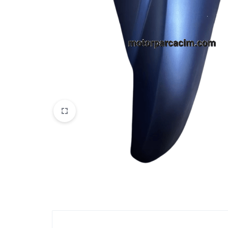
VOGE
YAMAHA
YUKI ATV
Genel