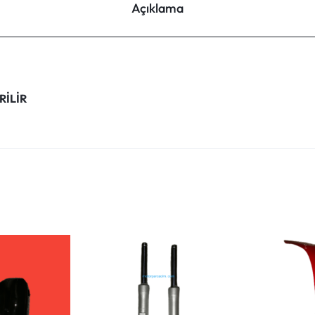
Açıklama
RİLİR