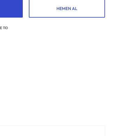
HEMEN AL
 110