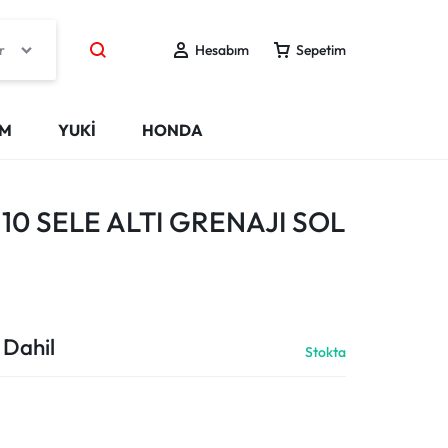
r
Hesabım
Sepetim
IM
YUKİ
HONDA
10 SELE ALTI GRENAJI SOL
 Dahil
Stokta