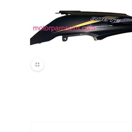
VOGE
YAMAHA
YUKI ATV
Genel