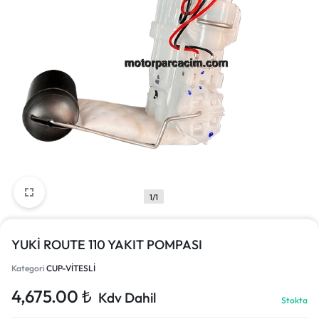
1/1
YUKİ ROUTE 110 YAKIT POMPASI
Kategori
CUP-VİTESLİ
4,675.00
₺
Kdv Dahil
Stokta