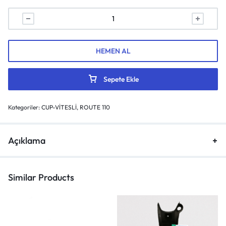
HEMEN AL
Sepete Ekle
Kategoriler:
CUP-VİTESLİ
,
ROUTE 110
Açıklama
Similar Products