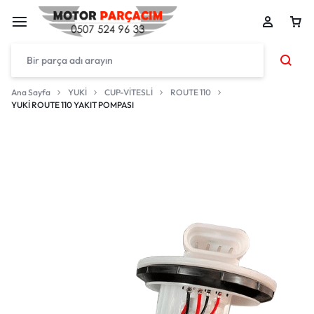
Ana Sayfa
YUKİ
CUP-VİTESLİ
ROUTE 110
YUKİ ROUTE 110 YAKIT POMPASI