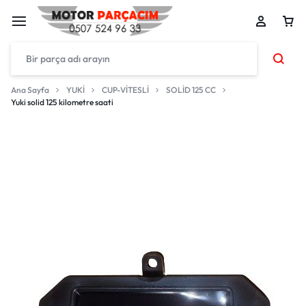
Ana Sayfa
YUKİ
CUP-VİTESLİ
SOLİD 125 CC
Yuki solid 125 kilometre saati