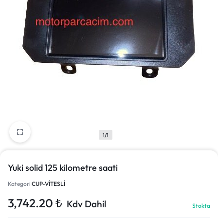
1/1
Yuki solid 125 kilometre saati
Kategori
CUP-VİTESLİ
3,742.20
₺
Kdv Dahil
Stokta