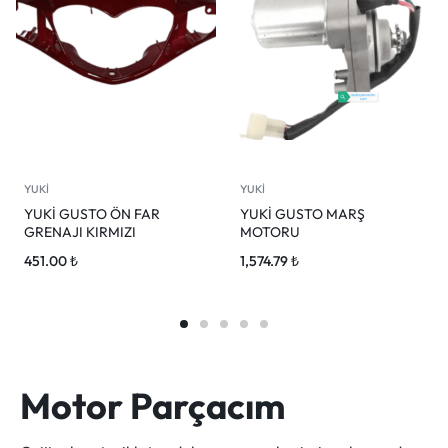
YUKİ
YUKİ
YUKİ GUSTO ÖN FAR
YUKİ GUSTO MARŞ
GRENAJI KIRMIZI
MOTORU
451.00
₺
1,574.79
₺
Motor Parçacım