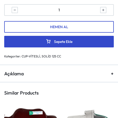
HEMEN AL
Sepete Ekle
Kategoriler:
CUP-VİTESLİ
,
SOLİD 125 CC
Açıklama
Similar Products