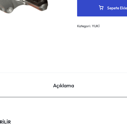
Sepete Ekle
Kategori:
YUKİ
Açıklama
RİLİR