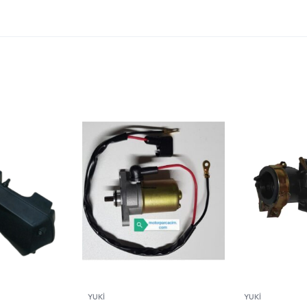
YUKİ
YUKİ