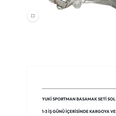
VOGE
YAMAHA
YUKI ATV
Genel
YUKİ SPORTMAN BASAMAK SETİ SOL
1-3 İŞ GÜNÜ İÇERİSİNDE KARGOYA VE