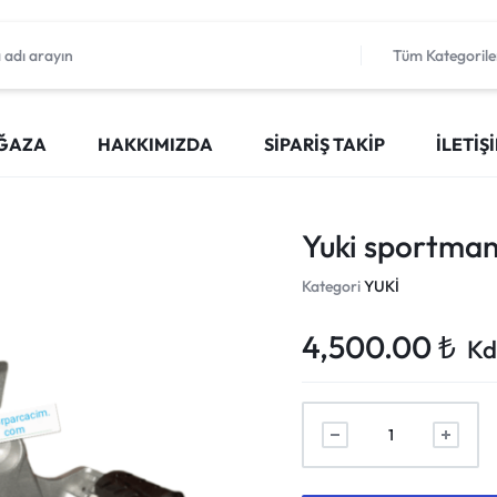
Tüm Kategorile
ĞAZA
HAKKIMIZDA
SIPARIŞ TAKIP
İLETIŞ
Yuki sportma
Kategori
YUKİ
4,500.00
₺
Kd