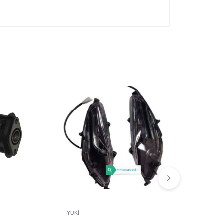
YUKİ
YUKİ