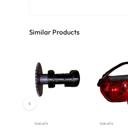
Similar Products
YUKI ATV
YUKI ATV