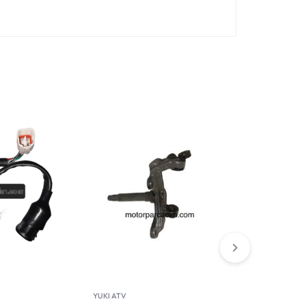
YUKI ATV
YUKI ATV