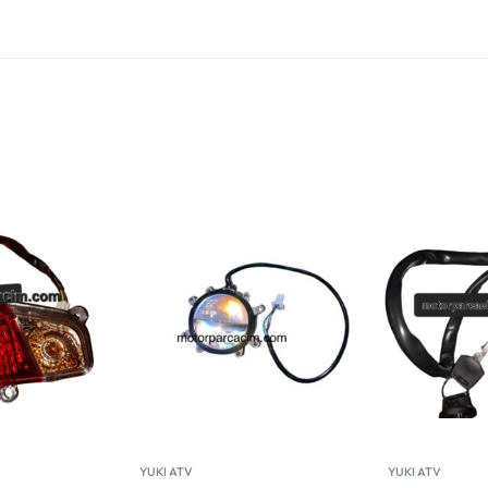
YUKI ATV
YUKI ATV