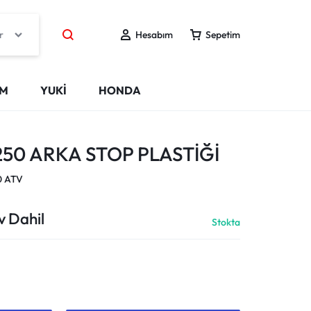
r
Hesabım
Sepetim
IM
YUKİ
HONDA
250 ARKA STOP PLASTİĞİ
0 ATV
v Dahil
Stokta