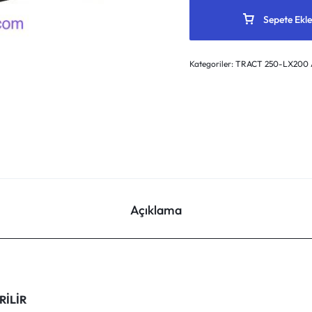
Sepete Ekle
Kategoriler:
TRACT 250-LX200 
Açıklama
RİLİR