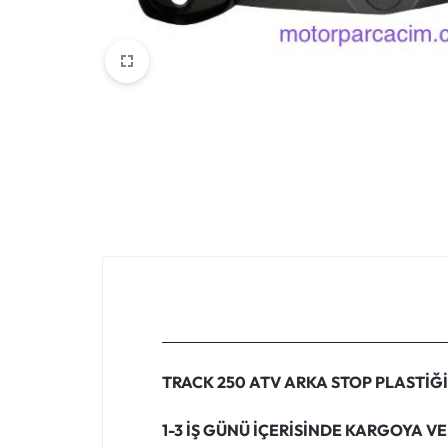
VOGE
YAMAHA
YUKI ATV
Genel
TRACK 250 ATV ARKA STOP PLASTİĞİ
1-3 İŞ GÜNÜ İÇERİSİNDE KARGOYA VE