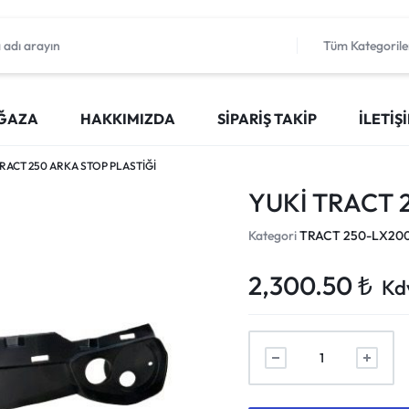
Tüm Kategorile
ĞAZA
HAKKIMIZDA
SIPARIŞ TAKIP
İLETIŞ
TRACT 250 ARKA STOP PLASTİĞİ
YUKİ TRACT 
Kategori
TRACT 250-LX20
2,300.50
₺
Kd