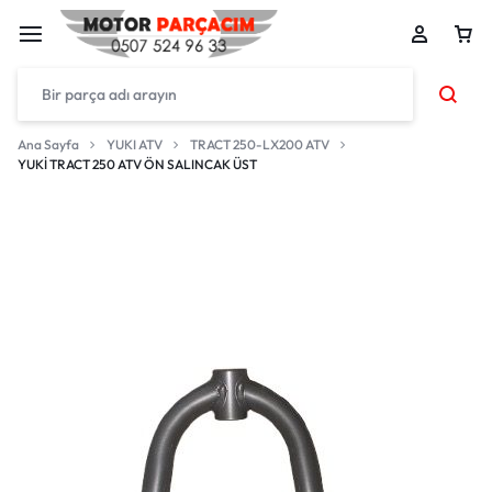
Ana Sayfa
YUKI ATV
TRACT 250-LX200 ATV
YUKİ TRACT 250 ATV ÖN SALINCAK ÜST