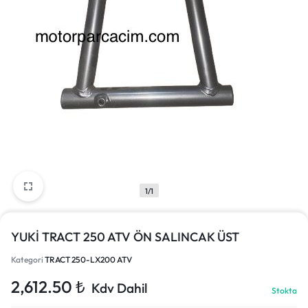
1/1
YUKİ TRACT 250 ATV ÖN SALINCAK ÜST
Kategori
TRACT 250-LX200 ATV
2,612.50
₺
Kdv Dahil
Stokta