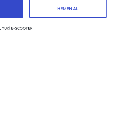
HEMEN AL
İ
,
YUKİ E-SCOOTER