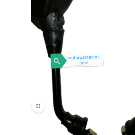
VOGE
YAMAHA
YUKI ATV
Genel