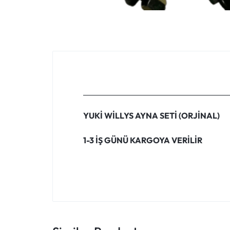
YUKİ WİLLYS AYNA SETİ (ORJİNAL)
1-3 İŞ GÜNÜ KARGOYA VERİLİR