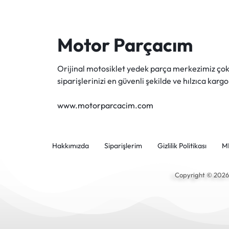
Motor Parçacım
Orijinal motosiklet yedek parça merkezimiz ç
siparişlerinizi en güvenli şekilde ve hılzıca kargo
www.motorparcacim.com
Hakkımızda
Siparişlerim
Gizlilik Politikası
M
Copyright © 202