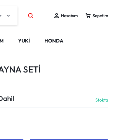
r
Hesabım
Sepetim
IM
YUKİ
HONDA
AYNA SETİ
Dahil
Stokta