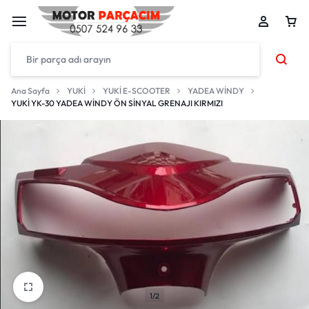
Ana Sayfa
YUKİ
YUKİ E-SCOOTER
YADEA WİNDY
YUKİ YK-30 YADEA WİNDY ÖN SİNYAL GRENAJI KIRMIZI
1/2