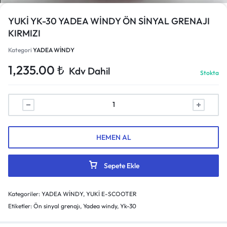
YUKİ YK-30 YADEA WİNDY ÖN SİNYAL GRENAJI
KIRMIZI
Kategori
YADEA WİNDY
1,235.00
₺
Kdv Dahil
Stokta
HEMEN AL
Sepete Ekle
Kategoriler:
YADEA WİNDY
,
YUKİ E-SCOOTER
Etiketler:
Ön sinyal grenajı
,
Yadea windy
,
Yk-30