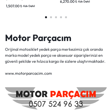
6,270.00
₺
Kdv Dahil
1,507.00
₺
Kdv Dahil
Motor Parçacım
Orijinal motosiklet yedek parça merkezimiz çok oranda
marka model yedek parça ve aksesuar siparişlerinizi en
güvenli şekilde ve hılzıca kargo ile sizlere ulaştırmaktadır.
www.motorparcacim.com