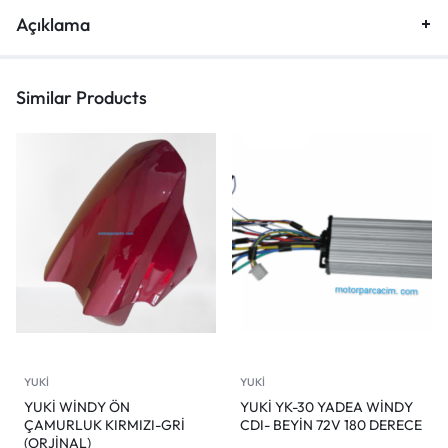
Açıklama
Similar Products
YUKİ
YUKİ
YUKİ WİNDY ÖN
YUKİ YK-30 YADEA WİNDY
ÇAMURLUK KIRMIZI-GRİ
CDI- BEYİN 72V 180 DERECE
(ORJİNAL)