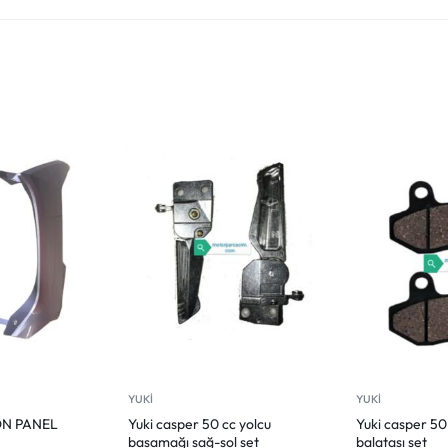
YUKİ
YUKİ
ÖN PANEL
Yuki casper 50 cc yolcu
Yuki casper 50
basamağı sağ-sol set
balatası set