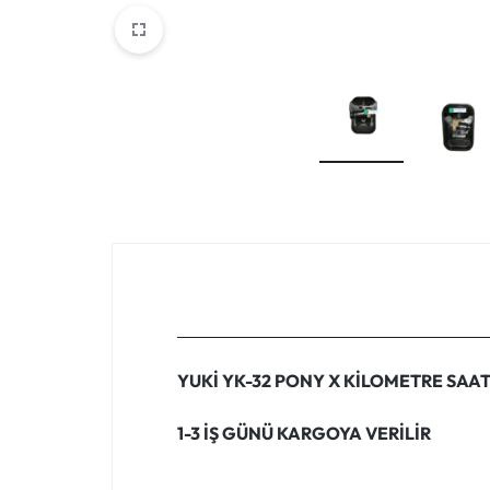
YUKİ YK-32 PONY X KİLOMETRE SAA
1-3 İŞ GÜNÜ KARGOYA VERİLİR