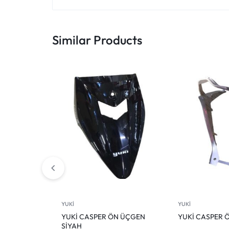
Similar Products
YUKİ
YUKİ
YUKİ CASPER ÖN ÜÇGEN
YUKİ CASPER 
SİYAH