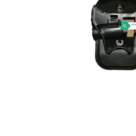
VOGE
YAMAHA
YUKI ATV
Genel