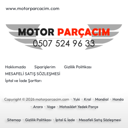
www.motorparcacim.com
Hakkımızda
Siparişlerim
Gizlilik Politikası
MESAFELİ SATIŞ SÖZLEŞMESİ
İptal ve İade Şartları
Copyright © 2026 motorparcacim.com ·
Yuki
·
Kral
·
Mondial
·
Honda
·
Arora
·
Voge
·
Motosiklet Yedek Parça
Sitemap
·
Gizlilik Politikası
·
İptal & İade
·
Mesafeli Satış Sözleşmesi