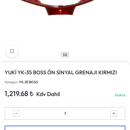
1/2
YUKİ YK-35 BOSS ÖN SİNYAL GRENAJI KIRMIZI
Kategori
YK-35 BOSS
1,219.68
₺
Kdv Dahil
Stokta