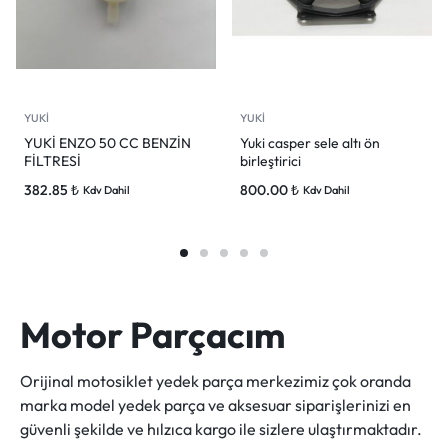
YUKİ
YUKİ
YUKİ ENZO 50 CC BENZİN
Yuki casper sele altı ön
FİLTRESİ
birleştirici
382.85
₺
800.00
₺
Kdv Dahil
Kdv Dahil
Motor Parçacım
Orijinal motosiklet yedek parça merkezimiz çok oranda
marka model yedek parça ve aksesuar siparişlerinizi en
güvenli şekilde ve hılzıca kargo ile sizlere ulaştırmaktadır.