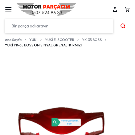
Ana Sayfa
YUKİ
YUKİ E-SCOOTER
YK-35 BOSS
YUKİ YK-35 BOSS ÖN SİNYAL GRENAJI KIRMIZI