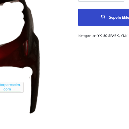
Sepete Ekle
Kategoriler:
YK-50 SPARK
,
YUKİ