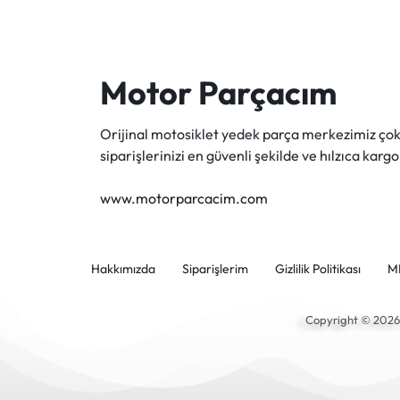
Motor Parçacım
Orijinal motosiklet yedek parça merkezimiz ç
siparişlerinizi en güvenli şekilde ve hılzıca kargo
www.motorparcacim.com
Hakkımızda
Siparişlerim
Gizlilik Politikası
M
Copyright © 202