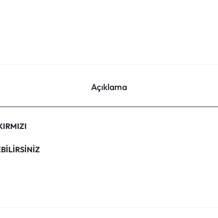
Açıklama
KIRMIZI
BİLİRSİNİZ