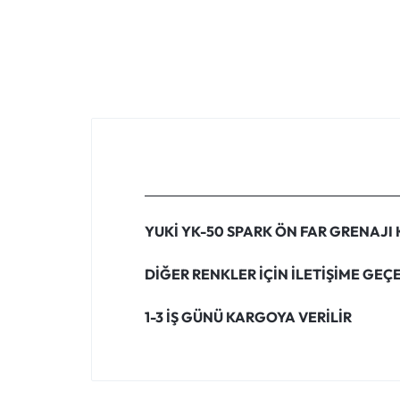
YUKİ YK-50 SPARK ÖN FAR GRENAJI 
DİĞER RENKLER İÇİN İLETİŞİME GEÇE
1-3 İŞ GÜNÜ KARGOYA VERİLİR