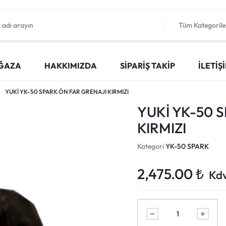
Tüm Kategorile
ĞAZA
HAKKIMIZDA
SIPARIŞ TAKIP
İLETIŞ
YUKİ YK-50 SPARK ÖN FAR GRENAJI KIRMIZI
YUKİ YK-50 
KIRMIZI
Kategori
YK-50 SPARK
2,475.00
₺
Kdv