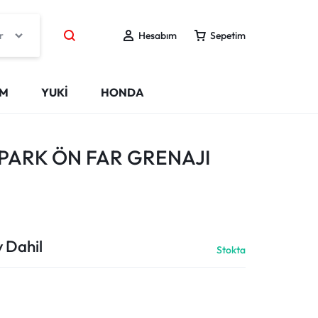
r
Hesabım
Sepetim
IM
YUKİ
HONDA
SPARK ÖN FAR GRENAJI
 Dahil
Stokta