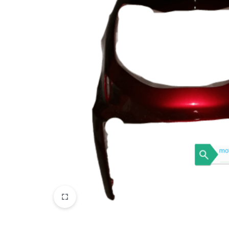
VOGE
YAMAHA
YUKI ATV
Genel