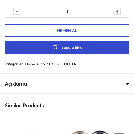
HEMEN AL
Sepete Ekle
Kategoriler:
YK-54 BOSS
,
YUKİ E-SCOOTER
Açıklama
Similar Products