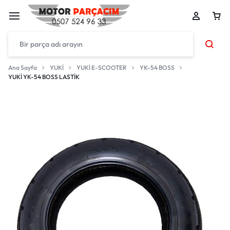
Ana Sayfa
YUKİ
YUKİ E-SCOOTER
YK-54 BOSS
YUKİ YK-54 BOSS LASTİK