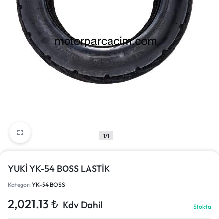
1/1
YUKİ YK-54 BOSS LASTİK
Kategori
YK-54 BOSS
2,021.13
₺
Kdv Dahil
Stokta