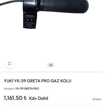
1/1
YUKİ YK-59 GRETA PRO GAZ KOLU
Kategori
YK-59 GRETA PRO
1,161.50
₺
Kdv Dahil
Stokta