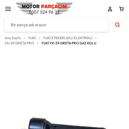
Ana Sayfa
YUKİ
YUKİ 3 TEKERLEKLİ ELEKTRİKLİ
YK-59 GRETA PRO
YUKİ YK-59 GRETA PRO GAZ KOLU