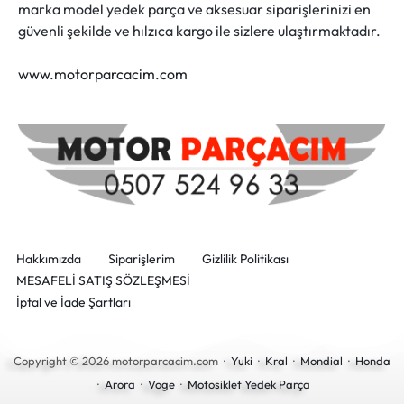
marka model yedek parça ve aksesuar siparişlerinizi en
güvenli şekilde ve hılzıca kargo ile sizlere ulaştırmaktadır.
www.motorparcacim.com
Hakkımızda
Siparişlerim
Gizlilik Politikası
MESAFELİ SATIŞ SÖZLEŞMESİ
İptal ve İade Şartları
Copyright © 2026 motorparcacim.com ·
Yuki
·
Kral
·
Mondial
·
Honda
·
Arora
·
Voge
·
Motosiklet Yedek Parça