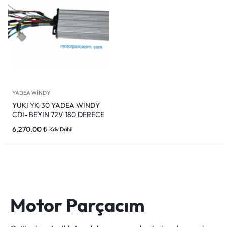
YADEA WİNDY
YUKİ YK-30 YADEA WİNDY
CDI- BEYİN 72V 180 DERECE
6,270.00
₺
Kdv Dahil
Motor Parçacım